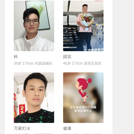
联系Ta
联系Ta
科
踏实
39岁 175cm 河源源城区
40岁 173cm 深圳宝安区
联系Ta
联系Ta
万家灯火
健康