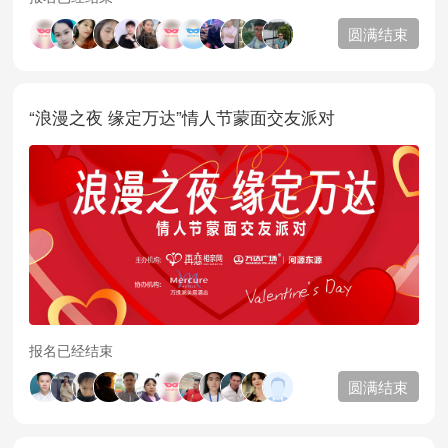
圆满结束
“浪漫之夜 缘定万达”情人节蒙面交友派对
报名已经结束
圆满结束