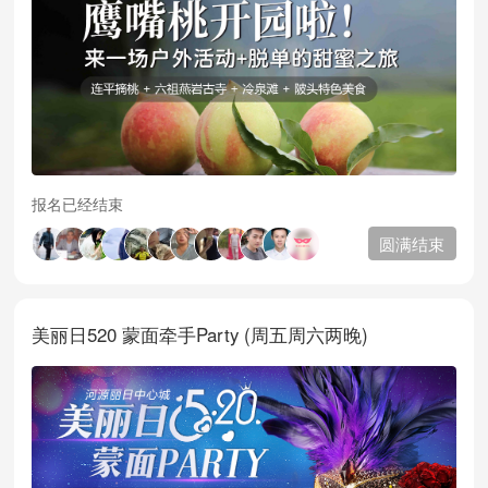
报名已经结束
圆满结束
美丽日520 蒙面牵手Party (周五周六两晚)