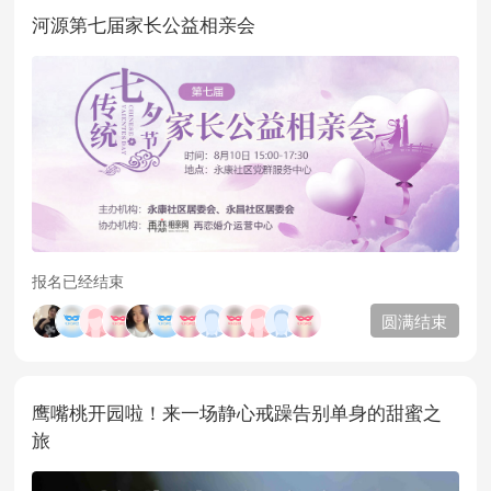
河源第七届家长公益相亲会
报名已经结束
圆满结束
鹰嘴桃开园啦！来一场静心戒躁告别单身的甜蜜之
旅