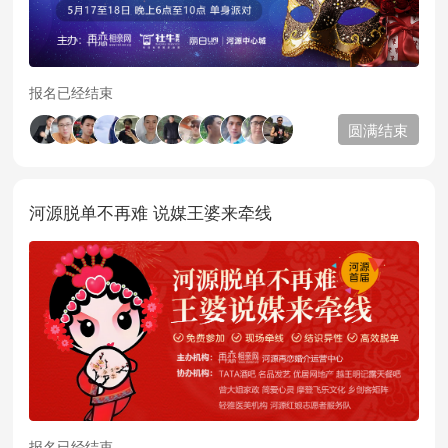
报名已经结束
圆满结束
河源脱单不再难 说媒王婆来牵线
报名已经结束