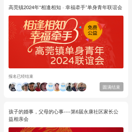
高莞镇2024年“相逢相知 · 幸福牵手”单身青年联谊会
报名已经结束
圆满结束
孩子的婚事，父母的心事----第6届永康社区家长公
益相亲会