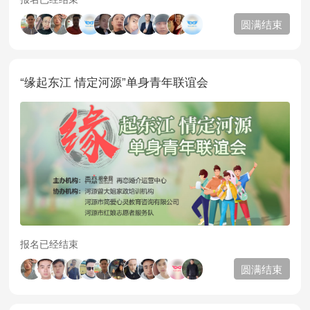
圆满结束
“缘起东江 情定河源”单身青年联谊会
报名已经结束
圆满结束