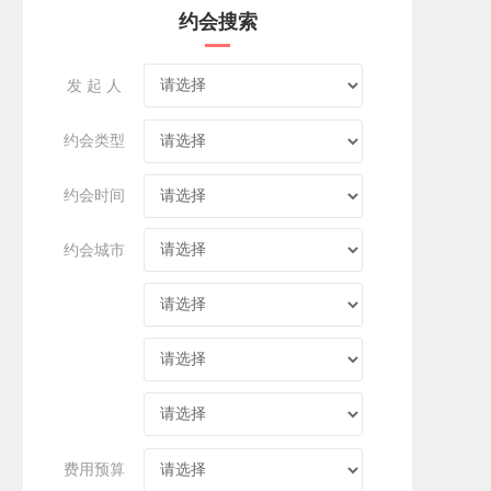
约会搜索
发 起 人
约会类型
约会时间
约会城市
费用预算