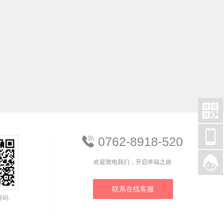


0762-8918-520


欢迎致电我们，开启幸福之旅
联系在线客服
维码