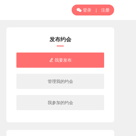
登录
|
注册

发布约会
我要发布

管理我的约会
我参加的约会