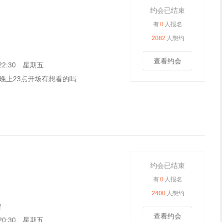
约会已结束
有
0
人报名
2082
人想约
查看约会
8 22:30 星期五
晚上23点开场有想看的吗
约会已结束
有
0
人报名
2400
人想约
谓
查看约会
1 20:30 星期五