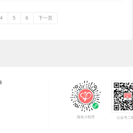
4
5
6
下一页
录
报名小程序
公众号二