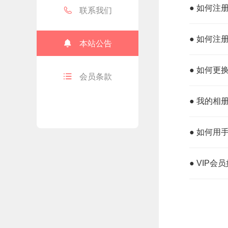
● 如何注

联系我们
● 如何注

本站公告
● 如何更

会员条款
● 我的相
● 如何用
● VIP