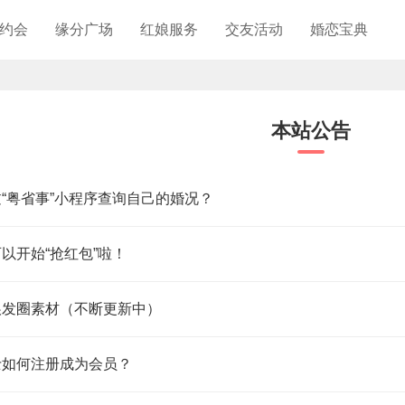
约会
缘分广场
红娘服务
交友活动
婚恋宝典
本站公告
过“粤省事”小程序查询自己的婚况？
可以开始“抢红包”啦！
娘发圈素材（不断更新中）
士如何注册成为会员？