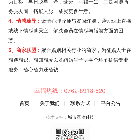
为目标，早日脱单，牵手缘分，幸福一生。二是河源商
务交友圈：拓展人脉，成就更多生意。
4、情感疏导：
邀请心理导师与资深红娘，通过线上直播
或线下情感聊天室，解决会员在情感与婚姻方面的困
惑。
5、商家联盟：
聚合婚姻相关行业的商家，为征婚人士在
相遇相识、相知相爱以及结婚生子等各个环节提供专业
服务，省心省力还省钱。
幸福热线：
0762-8918-520
首页
|
关于我们
|
联系方式
|
平台公告
技术支持：
城市互动科技