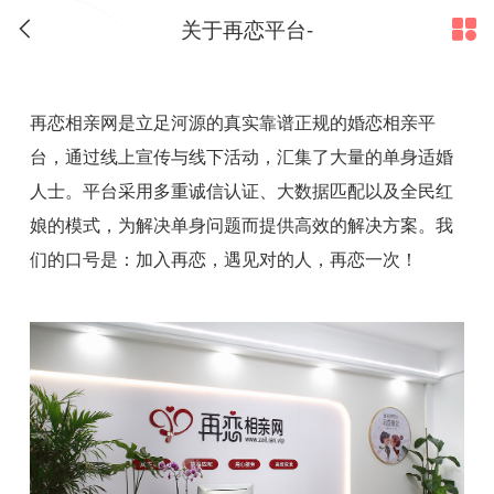
关于再恋平台-


再恋相亲网
是立足河源的真实靠谱正规的婚恋相亲平
台，通过线上宣传与线下活动，汇集了大量的单身适婚
人士。平台采用多重诚信认证、大数据匹配以及全民红
娘的模式，为解决单身问题而提供高效的解决方案。我
们的口号是：加入
再恋
，遇见对的人，
再恋
一次！