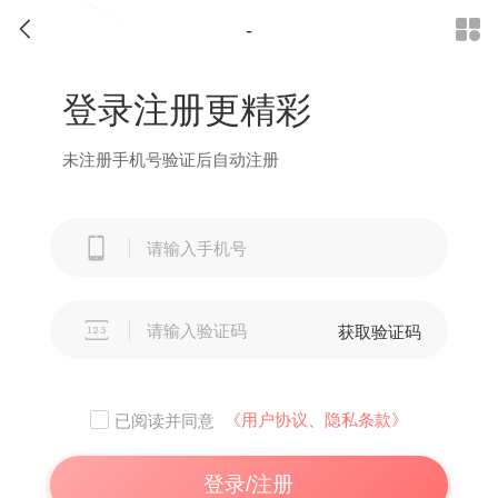
-


登录注册更精彩
未注册手机号验证后自动注册


获取验证码
《用户协议、隐私条款》
已阅读并同意
登录/注册