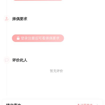
择偶要求

 登录注册后可看择偶要求
评价此人

暂无评价
我要评价