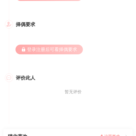
择偶要求

 登录注册后可看择偶要求
评价此人

暂无评价
我要评价