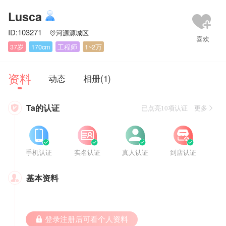
Lusca
ID:103271
河源源城区

37岁
170cm
工程师
1~2万
资料
动态
相册(1)
Ta的认证

已点亮10项认证 更多








手机认证
实名认证
真人认证
到店认证
基本资料

 登录注册后可看个人资料