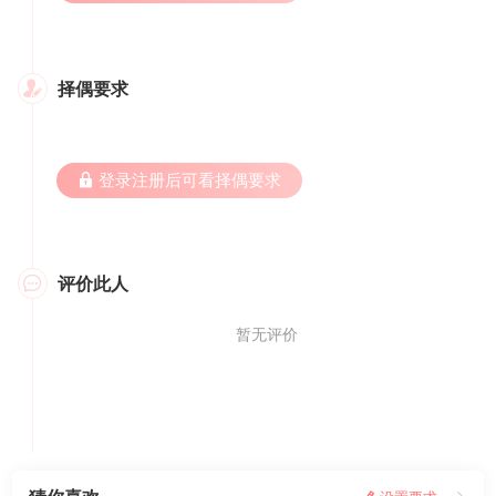
择偶要求

 登录注册后可看择偶要求
评价此人

暂无评价
我要评价