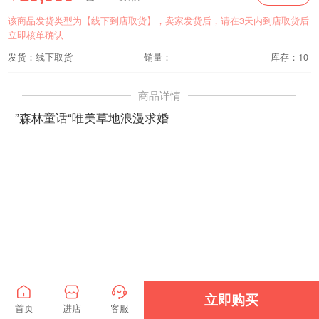
该商品发货类型为【线下到店取货】，卖家发货后，请在3天内到店取货后
立即核单确认
发货：线下取货
销量：
库存：10
商品详情
”森林童话“唯美草地浪漫求婚



立即购买
首页
进店
客服