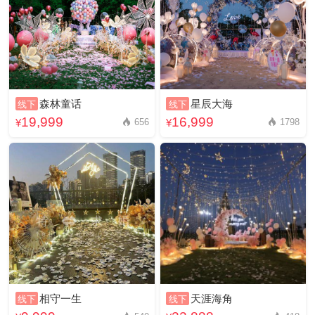
森林童话
星辰大海
线下
线下
19,999
16,999
656
1798


相守一生
天涯海角
线下
线下