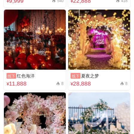
9,999
22,888
540
418


红色海洋
夏夜之梦
线下
线下
11,888
28,888
8
8

