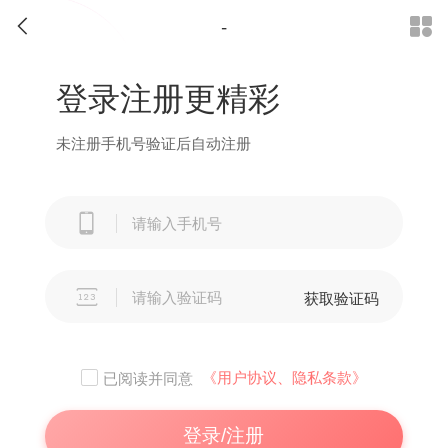
-


登录注册更精彩
未注册手机号验证后自动注册


获取验证码
《用户协议、隐私条款》
已阅读并同意
登录/注册