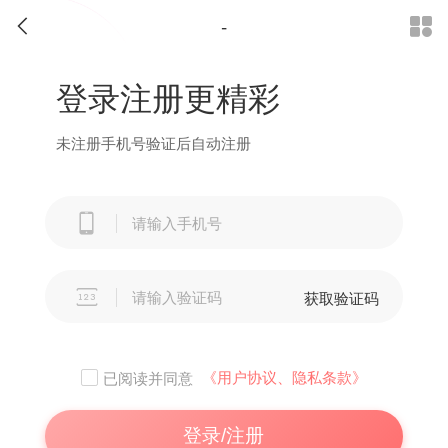
-


登录注册更精彩
未注册手机号验证后自动注册


获取验证码
《用户协议、隐私条款》
已阅读并同意
登录/注册