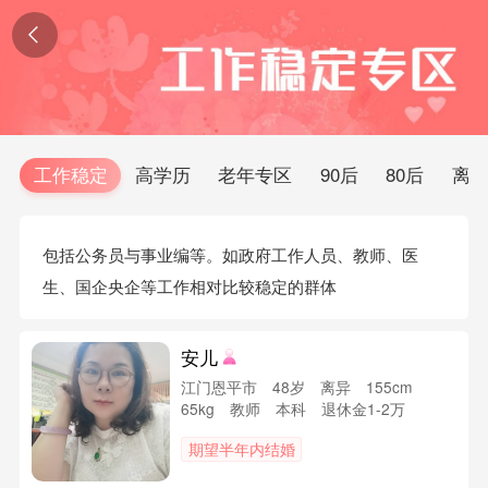

工作稳定
高学历
老年专区
90后
80后
离
包括公务员与事业编等。如政府工作人员、教师、医
生、国企央企等工作相对比较稳定的群体
安儿
江门恩平市 48岁 离异 155cm
65kg 教师 本科 退休金1-2万
期望半年内结婚